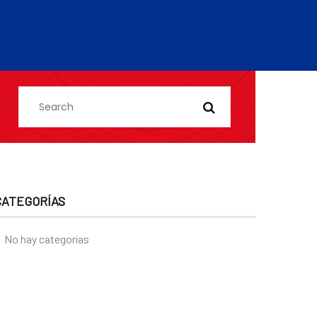
CATEGORÍAS
No hay categorías