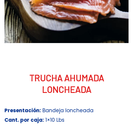
TRUCHA AHUMADA
LONCHEADA
Presentación:
Bandeja loncheada
Cant. por caja:
1×10 Lbs