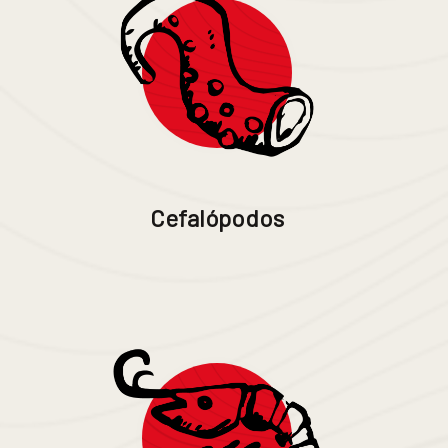
Cefalópodos