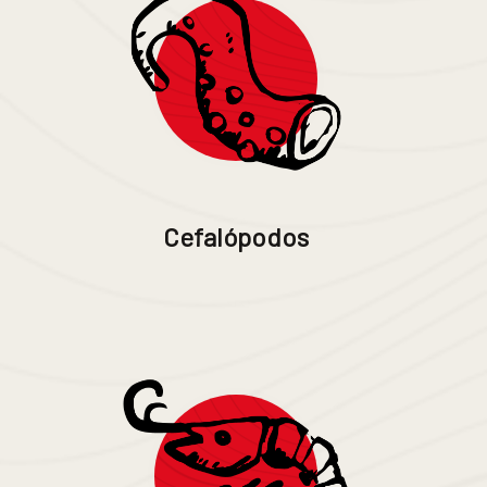
Cefalópodos